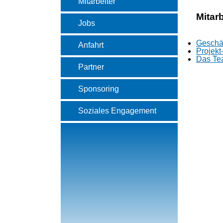
Mitarbeiter
Mitarb
Jobs
Geschäf
Anfahrt
Projekt
Das Te
Partner
Sponsoring
Soziales Engagement