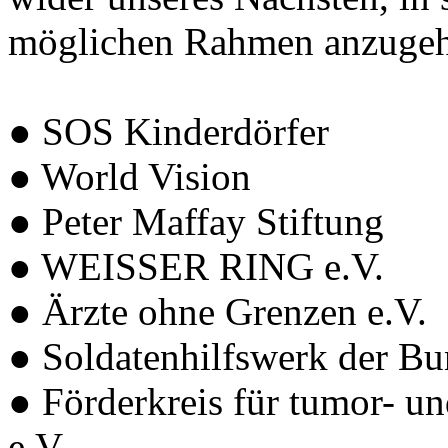
möglichen Rahmen anzugeh
● SOS Kinderdörfer
● World Vision
● Peter Maffay Stiftung
● WEISSER RING e.V.
● Ärzte ohne Grenzen e.V.
● Soldatenhilfswerk der Bu
● Förderkreis für tumor- 
e.V.