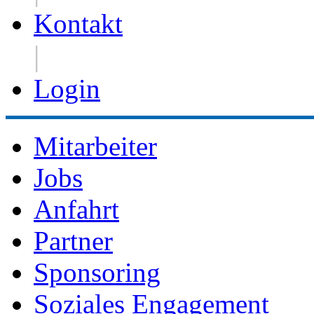
Kontakt
|
Login
Mitarbeiter
Jobs
Anfahrt
Partner
Sponsoring
Soziales Engagement