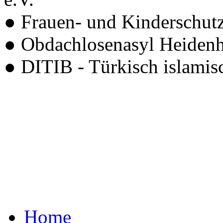
● Frauen- und Kinderschut
● Obdachlosenasyl Heiden
● DITIB - Türkisch islamis
Home