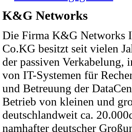
K&G Networks
Die Firma K&G Networks I
Co.KG besitzt seit vielen J
der passiven Verkabelung, i
von IT-Systemen für Rechen
und Betreuung der DataCent
Betrieb von kleinen und gr
deutschlandweit ca. 20.00
namhafter deutscher Großu