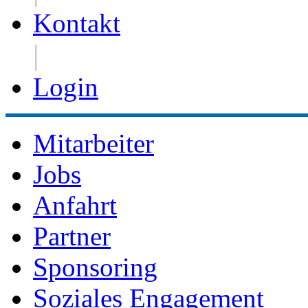
Kontakt
|
Login
Mitarbeiter
Jobs
Anfahrt
Partner
Sponsoring
Soziales Engagement